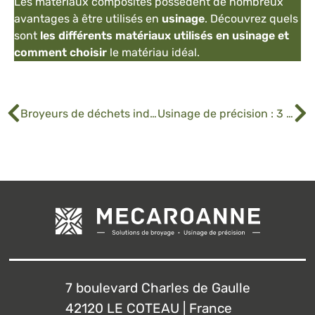
Les matériaux composites possèdent de nombreux
avantages à être utilisés en
usinage
. Découvrez quels
sont
les différents matériaux utilisés en usinage et
comment choisir
le matériau idéal.
Broyeurs de déchets industriels : l’expertise MECAROANNE
Usinage de précision : 3 raisons d’utiliser des matériaux composites
7 boulevard Charles de Gaulle
42120 LE COTEAU | France