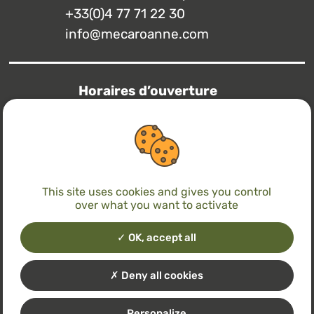
+33(0)4 77 71 22 30
info@mecaroanne.com
Horaires d’ouverture
Lundi à jeudi
7h15 – 12h / 13h – 17h
Vendredi
7h15 – 12h / 13h – 14h30
This site uses cookies and gives you control
over what you want to activate
Avec le soutien de
OK, accept all
Deny all cookies
MENTIONS LÉGALES
POLITIQUE DE CONFIDENTIALITÉ
Personalize