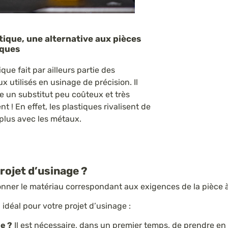
tique, une alternative aux pièces
iques
ique fait par ailleurs partie des
x utilisés en usinage de précision. Il
e un substitut peu coûteux et très
nt ! En effet, les plastiques rivalisent de
 plus avec les métaux.
rojet d’usinage ?
tionner le matériau correspondant aux exigences de la pièce 
 idéal pour votre projet d’usinage :
ée ?
Il est nécessaire, dans un premier temps, de prendre e