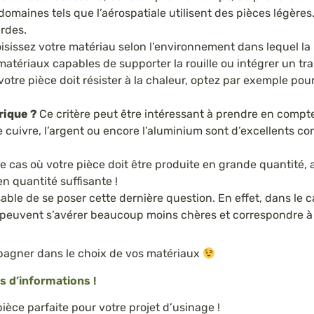
 domaines tels que l’aérospatiale utilisent des pièces légères
urdes.
isissez votre matériau selon l’environnement dans lequel la 
s matériaux capables de supporter la rouille ou intégrer un t
otre pièce doit résister à la chaleur, optez par exemple pour
rique ?
Ce critère peut être intéressant à prendre en comp
Le cuivre, l’argent ou encore l’aluminium sont d’excellents 
e cas où votre pièce doit être produite en grande quantité,
en quantité suffisante !
ble de se poser cette dernière question. En effet, dans le c
es peuvent s’avérer beaucoup moins chères et correspondre 
agner dans le choix de vos matériaux
 d’informations !
pièce parfaite pour votre projet d’usinage !