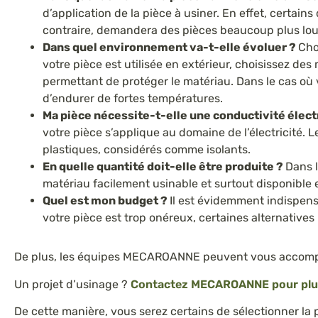
d’application de la pièce à usiner. En effet, certains
contraire, demandera des pièces beaucoup plus lo
Dans quel environnement va-t-elle évoluer ?
Cho
votre pièce est utilisée en extérieur, choisissez de
permettant de protéger le matériau. Dans le cas où v
d’endurer de fortes températures.
Ma pièce nécessite-t-elle une conductivité élect
votre pièce s’applique au domaine de l’électricité. 
plastiques, considérés comme isolants.
En quelle quantité doit-elle être produite ?
Dans l
matériau facilement usinable et surtout disponible 
Quel est mon budget ?
Il est évidemment indispensa
votre pièce est trop onéreux, certaines alternativ
De plus, les équipes MECAROANNE peuvent vous accomp
Un projet d’usinage ?
Contactez MECAROANNE pour plus
De cette manière, vous serez certains de sélectionner la 