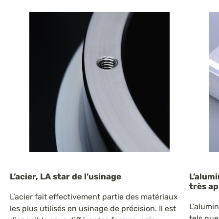
L’acier, LA star de l’usinage
L’alum
très a
L’acier fait effectivement partie des matériaux
L’alumi
les plus utilisés en usinage de précision. Il est
tels que