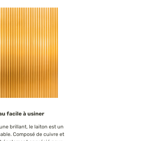
au facile à usiner
ne brillant, le laiton est un
éable. Composé de cuivre et