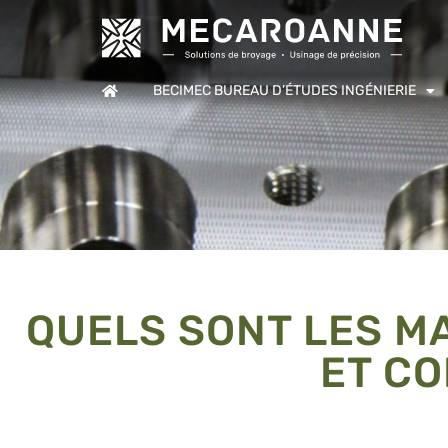
BECIMEC BUREAU D’ÉTUDES INGÉNIERIE
QUELS SONT LES MA
ET CO