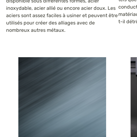
disponible sous différentes formes, acier
conducti
inoxydable, acier allié ou encore acier doux. Les
matériau
aciers sont assez faciles à usiner et peuvent être
t-il dét
utilisés pour créer des alliages avec de
nombreux autres métaux.