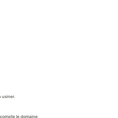
à usiner.
n compte le domaine