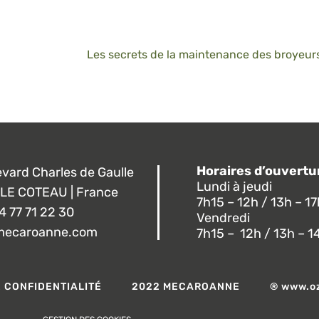
Horaires d’ouvertu
evard Charles de Gaulle
Lundi à jeudi
LE COTEAU | France
7h15 – 12h / 13h – 1
4 77 71 22 30
Vendredi
mecaroanne.com
7h15 – 12h / 13h – 
E CONFIDENTIALITÉ
2022 MECAROANNE
® www.o