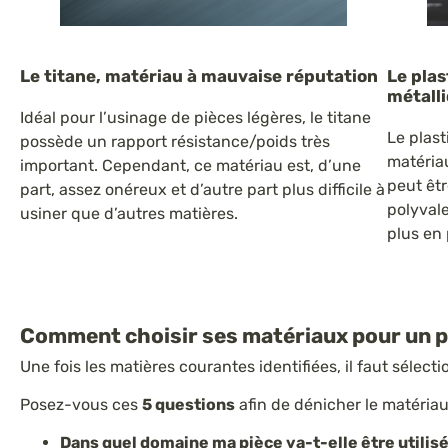
Le titane, matériau à mauvaise réputation
Le plas
métall
Idéal pour l’usinage de pièces légères, le titane
Le plast
possède un rapport résistance/poids très
matériau
important. Cependant, ce matériau est, d’une
peut êtr
part, assez onéreux et d’autre part plus difficile à
polyvale
usiner que d’autres matières.
plus en
Comment choisir ses matériaux pour un p
Une fois les matières courantes identifiées, il faut sélec
Posez-vous ces
5 questions
afin de dénicher le matériau
Dans quel domaine ma pièce va-t-elle être utilis