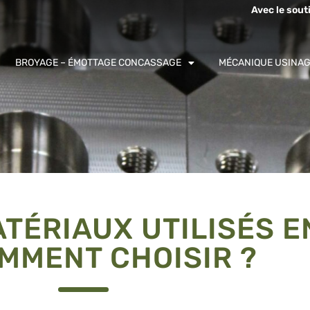
Avec le sout
BROYAGE – ÉMOTTAGE CONCASSAGE
MÉCANIQUE USINA
TÉRIAUX UTILISÉS E
MMENT CHOISIR ?