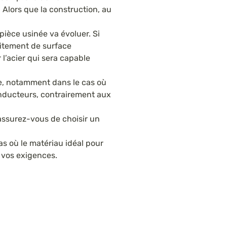
. Alors que la construction, au
pièce usinée va évoluer. Si
raitement de surface
 l’acier qui sera capable
te, notamment dans le cas où
conducteurs, contrairement aux
 assurez-vous de choisir un
as où le matériau idéal pour
à vos exigences.