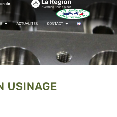
ien de
GE
ACTUALITÉS
CONTACT
N USINAGE