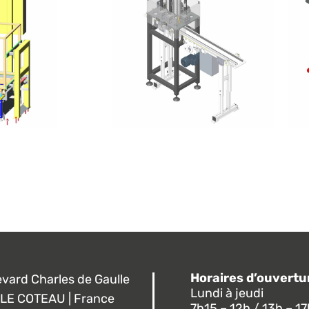
Horaires d’ouvertu
evard Charles de Gaulle
Lundi à jeudi
LE COTEAU | France
7h15 – 12h / 13h – 1