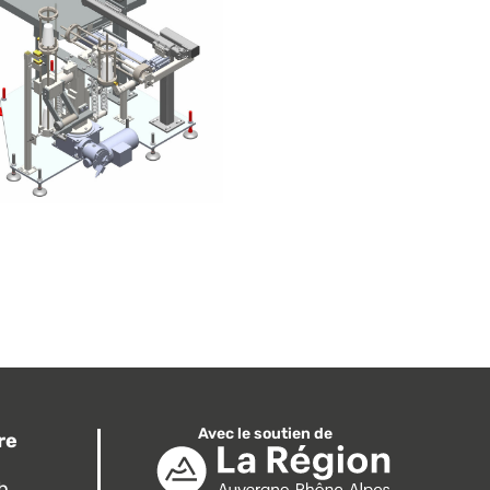
Avec le soutien de
re
7h