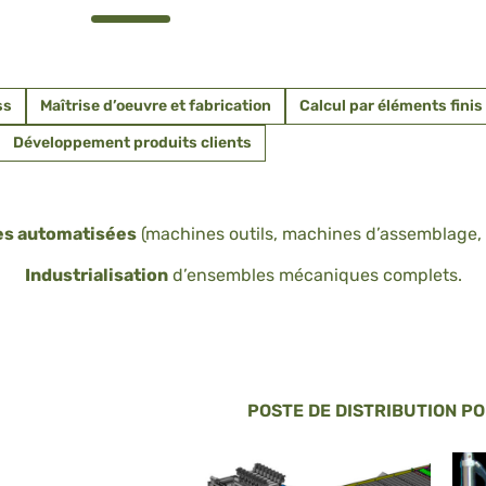
ss
Maîtrise d’oeuvre et fabrication
Calcul par éléments finis
Développement produits clients
es automatisées
(machines outils, machines d’assemblage, 
Industrialisation
d’ensembles mécaniques complets.
POSTE DE DISTRIBUTION P