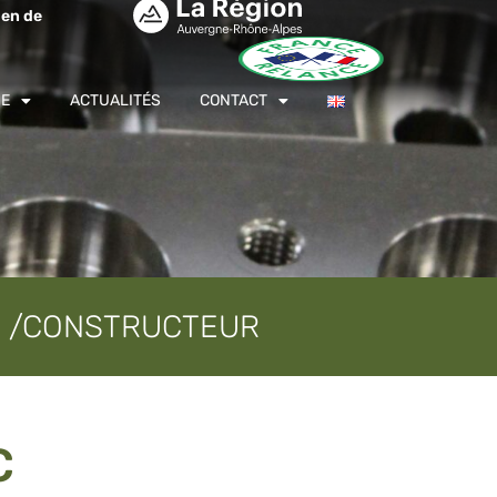
ien de
GE
ACTUALITÉS
CONTACT
IE /CONSTRUCTEUR
C