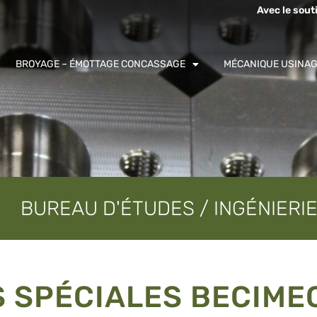
Avec le sout
BROYAGE – ÉMOTTAGE CONCASSAGE
MÉCANIQUE USINA
BUREAU D'ÉTUDES / INGÉNIER
 SPÉCIALES BECIME