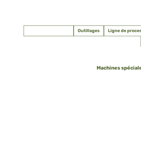
Machines spéciales
Outillages
Ligne de proce
Machines spécial