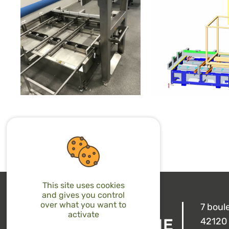
This site uses cookies
and gives you control
over what you want to
7 boul
activate
42120 