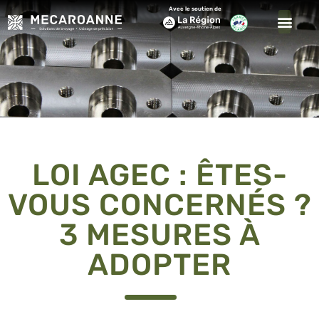
Avec le soutien de
LOI AGEC : ÊTES-
VOUS CONCERNÉS ?
3 MESURES À
ADOPTER