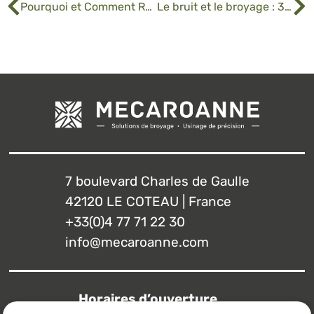
Pourquoi et Comment Recycler Vos Cartouches d’Encre Vides ?
Le bruit et le broyage : 3 techniques pour allier performance industrielle et confort acoustique
7 boulevard Charles de Gaulle
42120 LE COTEAU | France
+33(0)4 77 71 22 30
info@mecaroanne.com
Horaires d’ouverture