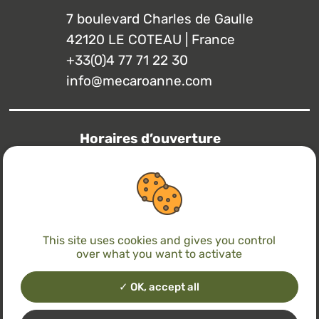
7 boulevard Charles de Gaulle
42120 LE COTEAU | France
+33(0)4 77 71 22 30
info@mecaroanne.com
Horaires d’ouverture
Lundi à jeudi
7h15 – 12h / 13h – 17h
Vendredi
7h15 – 12h / 13h – 14h30
This site uses cookies and gives you control
over what you want to activate
Avec le soutien de
OK, accept all